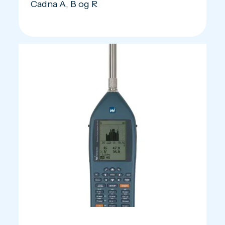
Cadna A, B og R