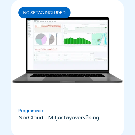
NOISETAG INCLUDED
Programvare
NorCloud - Miljøstøyovervåking