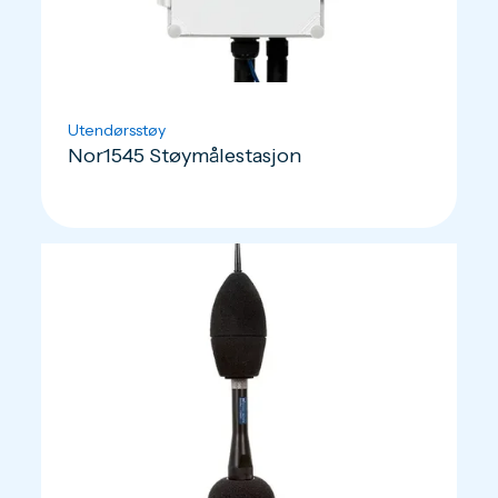
Utendørsstøy
Nor1545 Støymålestasjon