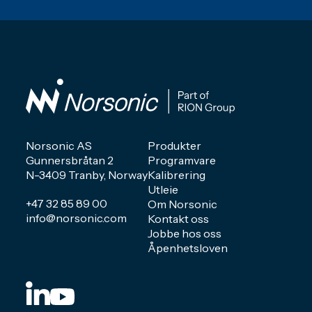
Norsonic AS
Produkter
Gunnersbråtan 2
Programvare
N-3409 Tranby, Norway
Kalibrering
Utleie
+47 32 85 89 00
Om Norsonic
info@norsonic.com
Kontakt oss
Jobbe hos oss
Åpenhetsloven