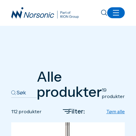
Produkter
Alle
produkter
19
produkter
Filter:
112
produkter
Tøm alle