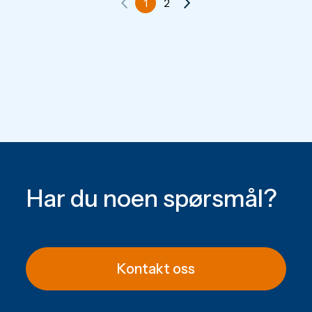
1
2
Har du noen spørsmål?
Kontakt oss