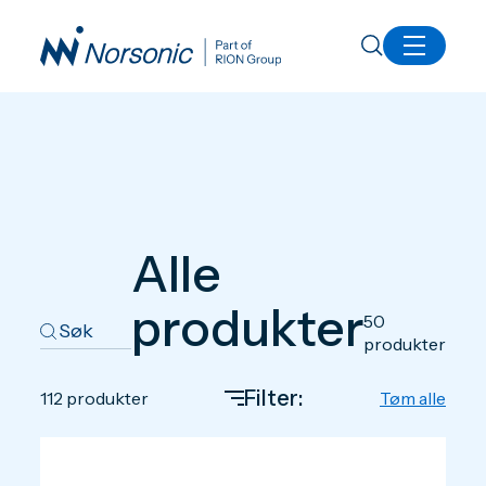
Produkter
Alle
produkter
50
produkter
Filter:
112
produkter
Tøm alle