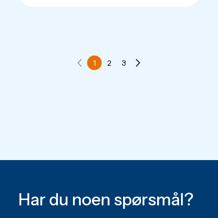
1
2
3
Har du noen spørsmål?