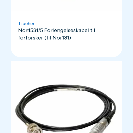
Tilbehør
Nor4531/5 Forlengelseskabel til
forforsker (til Nor131)