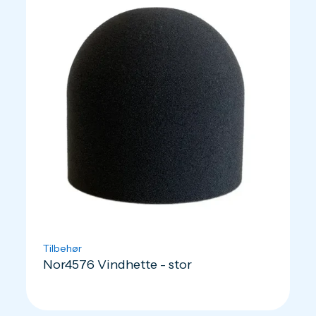
Tilbehør
Nor4576 Vindhette - stor