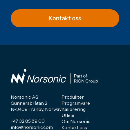
Kontakt oss
Norsonic AS
Produkter
Gunnersbråtan 2
Programvare
N-3409 Tranby, Norway
Kalibrering
Utleie
+47 32 85 89 00
Om Norsonic
info@norsonic.com
Kontakt oss