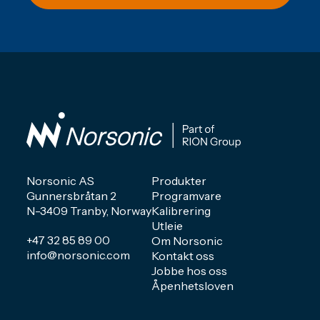
Norsonic AS
Produkter
Gunnersbråtan 2
Programvare
N-3409 Tranby, Norway
Kalibrering
Utleie
+47 32 85 89 00
Om Norsonic
info@norsonic.com
Kontakt oss
Jobbe hos oss
Åpenhetsloven