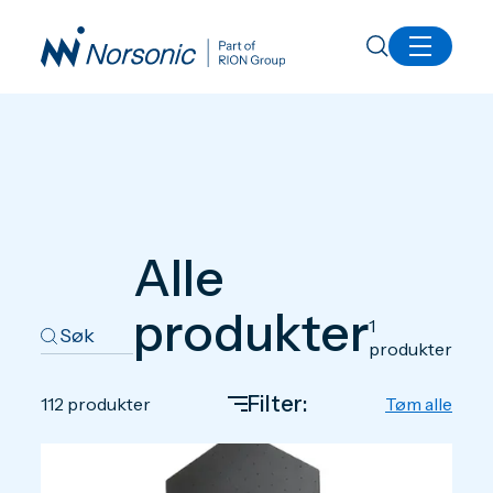
Produkter
Alle
produkter
1
produkter
Filter:
112
produkter
Tøm alle