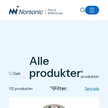
Produkter
Alle
produkter
4
produkter
Filter:
112
produkter
Tøm alle