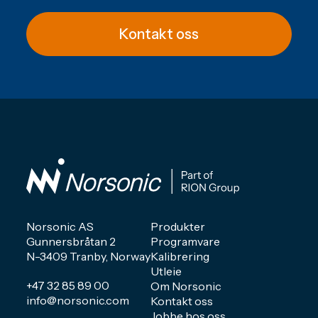
Kontakt oss
Norsonic AS
Produkter
Gunnersbråtan 2
Programvare
N-3409 Tranby, Norway
Kalibrering
Utleie
+47 32 85 89 00
Om Norsonic
info@norsonic.com
Kontakt oss
Jobbe hos oss