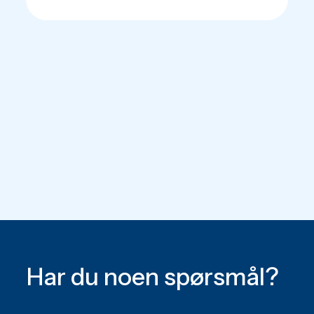
Har du noen spørsmål?