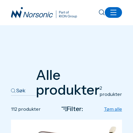
Produkter
Alle
produkter
2
produkter
Filter:
112
produkter
Tøm alle