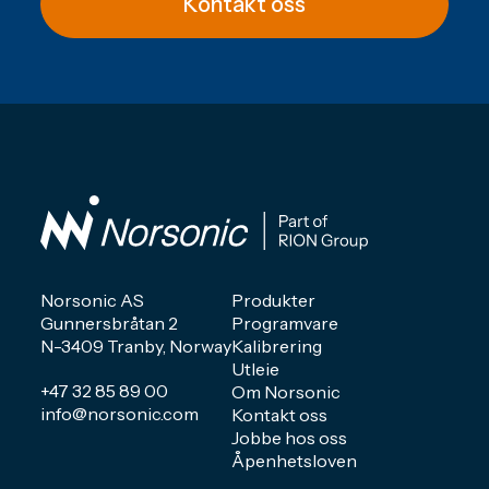
Kontakt oss
Norsonic AS
Produkter
Gunnersbråtan 2
Programvare
N-3409 Tranby, Norway
Kalibrering
Utleie
+47 32 85 89 00
Om Norsonic
info@norsonic.com
Kontakt oss
Jobbe hos oss
Åpenhetsloven