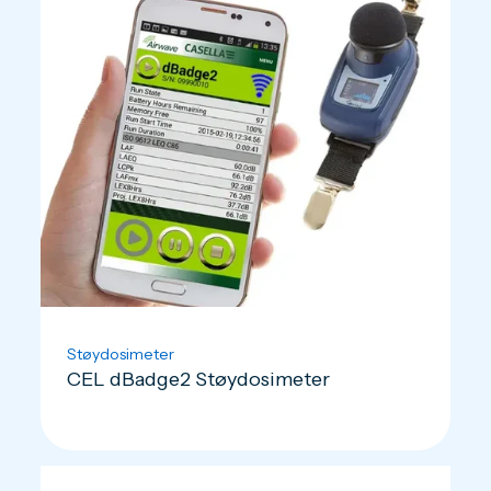
Støydosimeter
CEL dBadge2 Støydosimeter