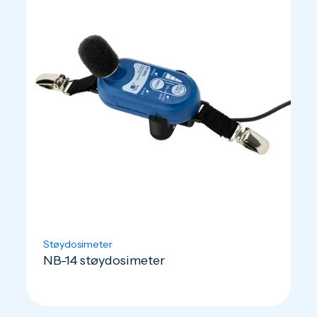
Støydosimeter
NB-14 støydosimeter