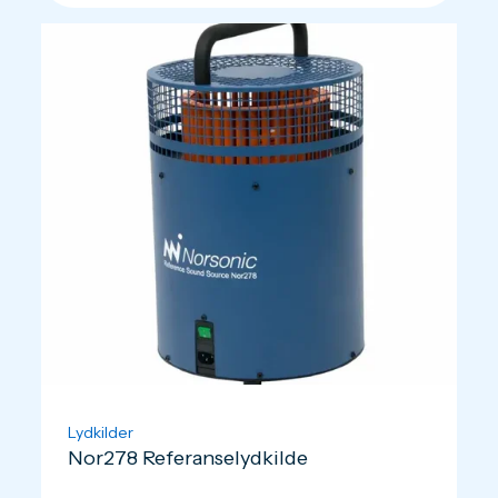
Lydkilder
Nor278 Referanselydkilde