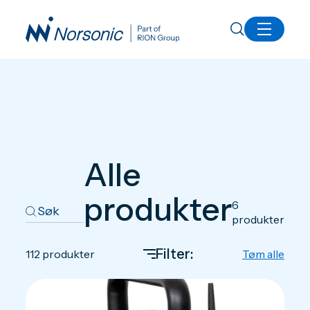
Produkter
Alle
produkter
6
produkter
Filter:
112
produkter
Tøm alle