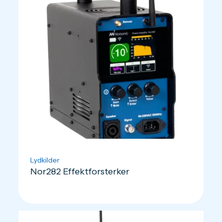
Lydkilder
Nor282 Effektforsterker