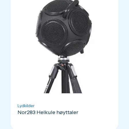
Lydkilder
Nor283 Helkule høyttaler