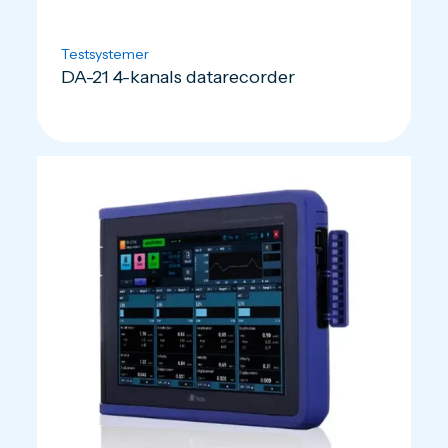
Testsystemer
DA-21 4-kanals datarecorder