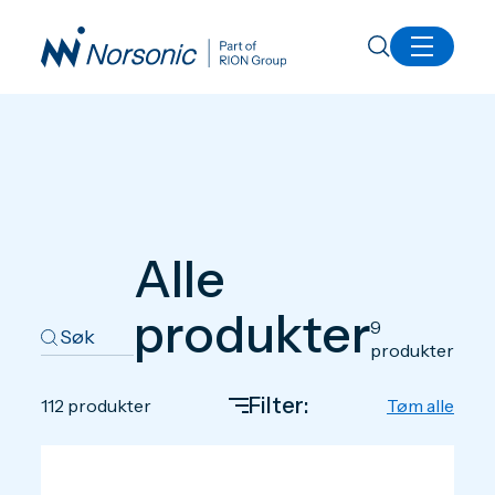
Produkter
Alle
produkter
9
produkter
Filter:
112
produkter
Tøm alle