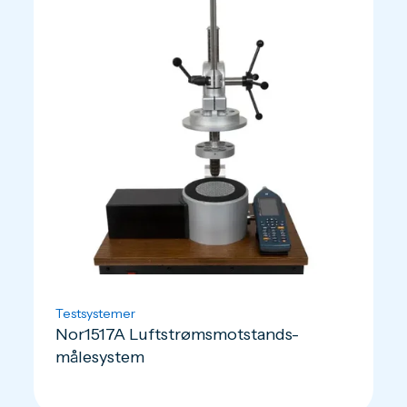
Testsystemer
Nor1517A Luftstrømsmotstands-
målesystem