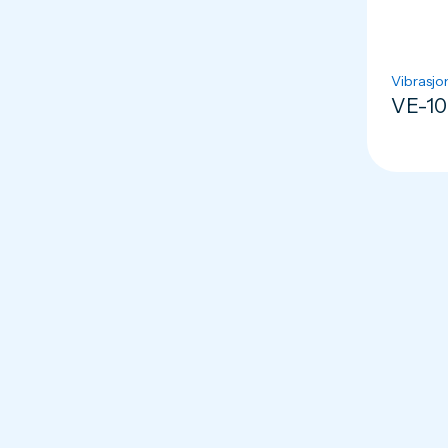
Vibrasjo
VE-10