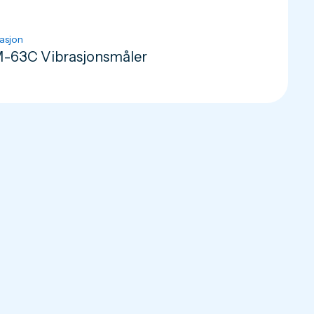
asjon
-63C Vibrasjonsmåler