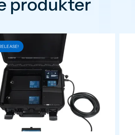
le produkter
RELEASE!