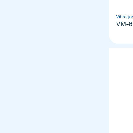
Vibrasjo
VM-82