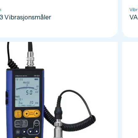
n
Vibr
3 Vibrasjonsmåler
VA