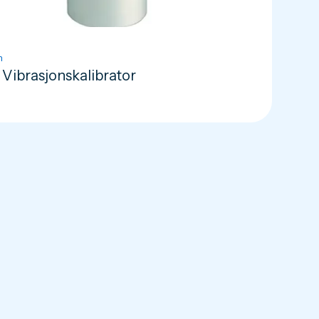
n
 Vibrasjonskalibrator