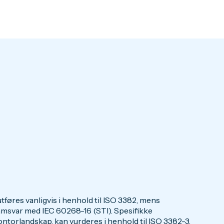
tføres vanligvis i henhold til ISO 3382, mens
samsvar med IEC 60268-16 (STI). Spesifikke
torlandskap, kan vurderes i henhold til ISO 3382-3.