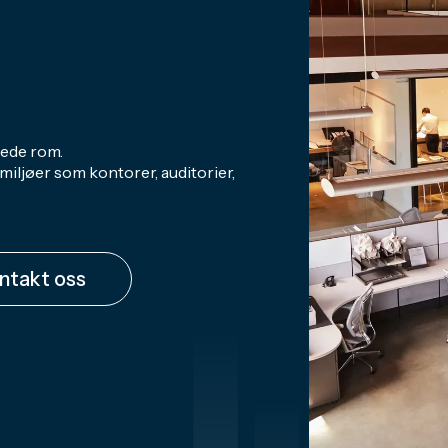
kede rom.
 miljøer som kontorer, auditorier,
ntakt oss