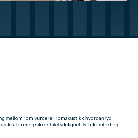
g
ing mellom rom, vurderer romakustikk hvordan lyd
tisk utforming sikrer taletydelighet, lyttekomfort og