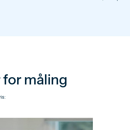
for måling
is: