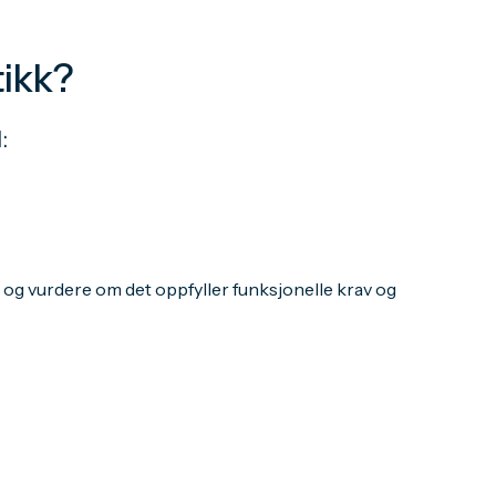
tikk?
:
m og vurdere om det oppfyller funksjonelle krav og