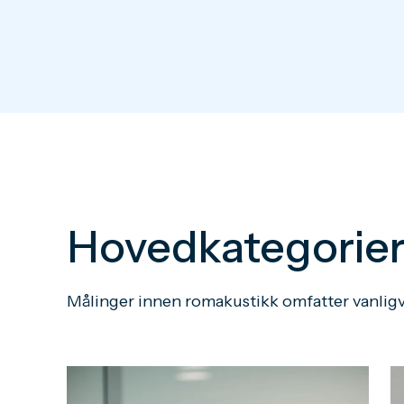
Hovedkategorier 
Målinger innen romakustikk omfatter vanligv