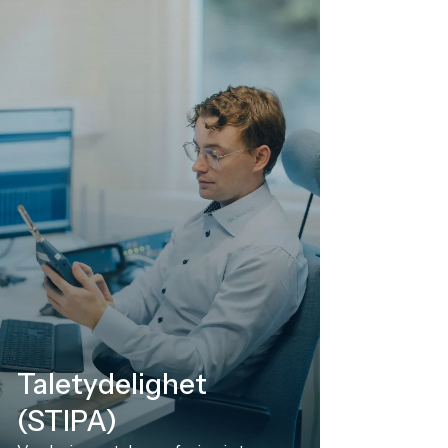
Taletydelighet
(STIPA)