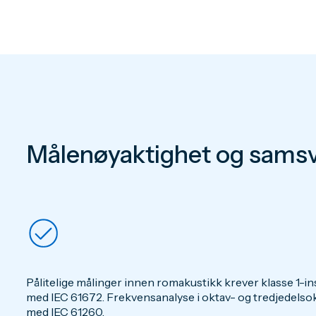
Målenøyaktighet og samsv
Pålitelige målinger innen romakustikk krever klasse 1-i
med IEC 61672. Frekvensanalyse i oktav- og tredjedels
med IEC 61260.