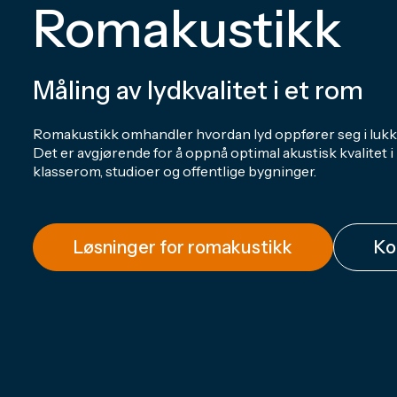
Romakustikk
Måling av lydkvalitet i et rom
Romakustikk omhandler hvordan lyd oppfører seg i luk
Det er avgjørende for å oppnå optimal akustisk kvalitet i
klasserom, studioer og offentlige bygninger.
Løsninger for romakustikk
Ko