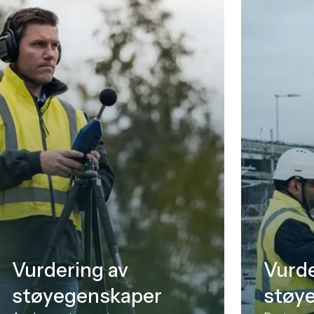
Vurdering av
Vurde
støyegenskaper
støy