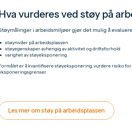
Hva vurderes ved støy på ar
Støymålinger i arbeidsmiljøer gjør det mulig å evaluer
støynivåer på arbeidsplassen
støyegenskaper avhengig av aktivitet og driftsforhold
varighet av støyeksponering
Formålet er å kvantifisere støyeksponering, vurdere risiko fo
eksponeringsgrenser.
Les mer om støy på arbeidsplassen