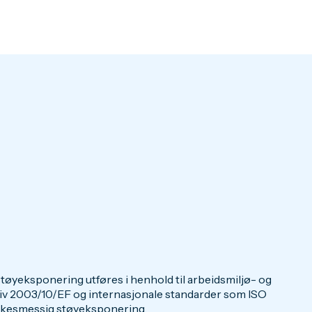
tøyeksponering utføres i henhold til arbeidsmiljø- og
iv 2003/10/EF og internasjonale standarder som ISO
rkesmessig støyeksponering.