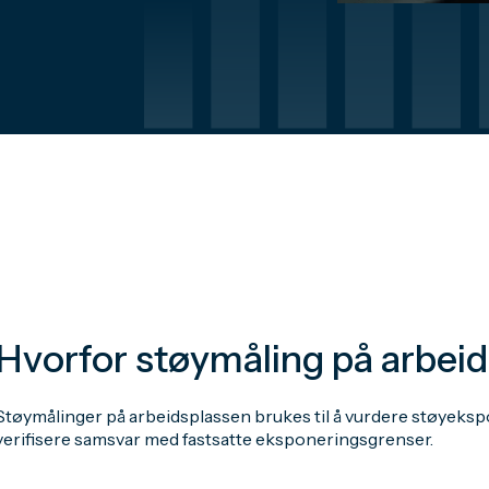
Hvorfor støymåling på arbeid
Støymålinger på arbeidsplassen brukes til å vurdere støyekspo
verifisere samsvar med fastsatte eksponeringsgrenser.