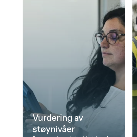
Vurdering av
støynivåer