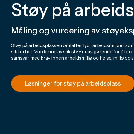
Støy på arbeid
Måling og vurdering av støyek
Støy på arbeidsplassen omfatter lyd i arbeidsmiljøer so
sikkerhet. Vurdering av slik støy er avgjørende for å for
samsvar med krav innen arbeidsmiljø og helse, miljø og 
Løsninger for støy på arbeidsplass