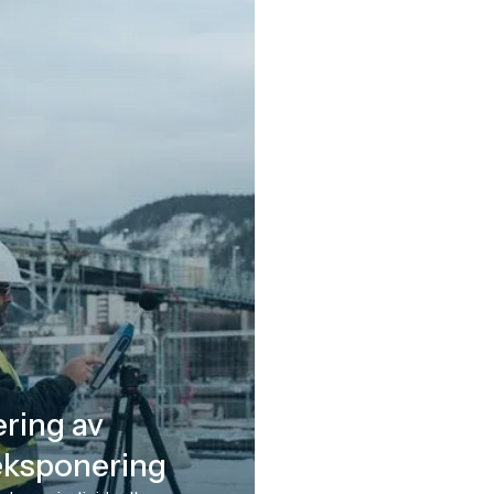
ring av
eksponering