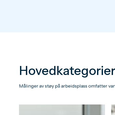
Hovedkategorier 
Målinger av støy på arbeidsplass omfatter van