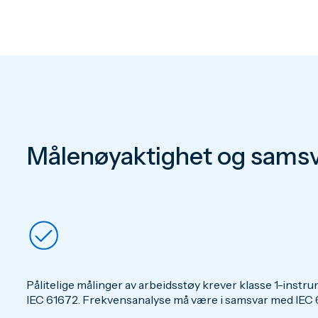
Målenøyaktighet og samsv
Pålitelige målinger av arbeidsstøy krever klasse 1-inst
IEC 61672. Frekvensanalyse må være i samsvar med IEC 