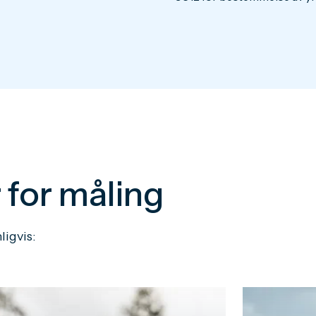
for måling
ligvis: