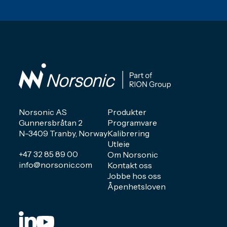
Norsonic AS
Produkter
Gunnersbråtan 2
Programvare
N-3409 Tranby, Norway
Kalibrering
Utleie
+47 32 85 89 00
Om Norsonic
info@norsonic.com
Kontakt oss
Jobbe hos oss
Åpenhetsloven