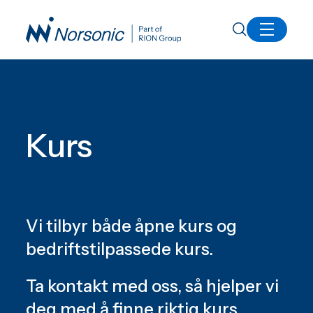
Inspirasjon
Kurs
Kurs
Vi tilbyr både åpne kurs og
bedrifts­tilpassede kurs.
Ta kontakt med oss, så hjelper vi
deg med å finne riktig kurs.