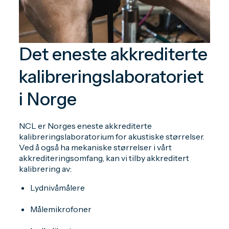
Det eneste akkrediterte
kalibreringslaboratoriet
i Norge
NCL er Norges eneste akkrediterte
kalibreringslaboratorium for akustiske størrelser.
Ved å også ha mekaniske størrelser i vårt
akkrediteringsomfang, kan vi tilby akkreditert
kalibrering av:
Lydnivåmålere
Målemikrofoner