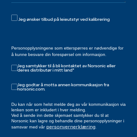
Jeg ønsker tilbud på leieutstyr ved kalibrering
Personopplysningene som etterspørres er nødvendige for
å kunne besvare din forespørsel om informasjon.
Jeg samtykker til å bli kontaktet av Norsonic eller
deres distributør i mitt land
*
Jeg godtar å motta annen kommunikasjon fra
norsonic.com.
Du kan når som helst melde deg av vår kommunikasjon via
lenken som er inkludert i hver melding.
Ved å sende inn dette skjemaet samtykker du til at
Norsonic kan lagre og behandle dine personopplysninger i
personvernerklæring
samsvar med vår
.