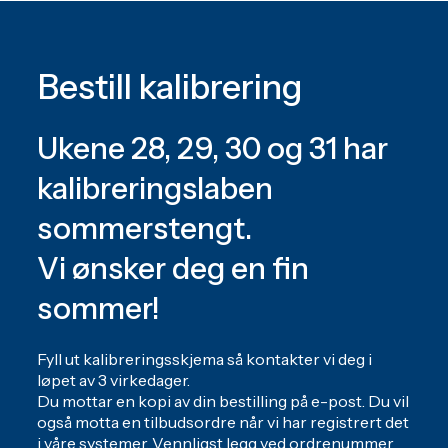
Bestill kalibrering
Ukene 28, 29, 30 og 31 har
kalibreringslaben
sommerstengt.
Vi ønsker deg en fin
sommer!
Fyll ut kalibreringsskjema så kontakter vi deg i
løpet av 3 virkedager.
Du mottar en kopi av din bestilling på e-post. Du vil
også motta en tilbudsordre når vi har registrert det
i våre systemer. Vennligst legg ved ordrenummer