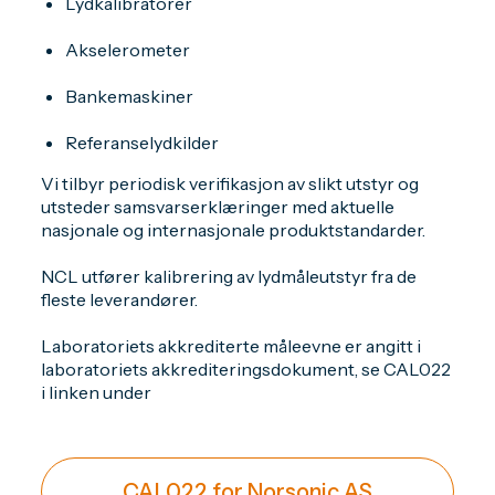
Lydkalibratorer
Akselerometer
Bankemaskiner
Referanselydkilder
Vi tilbyr periodisk verifikasjon av slikt utstyr og
utsteder samsvarserklæringer med aktuelle
nasjonale og internasjonale produktstandarder.
NCL utfører kalibrering av lydmåleutstyr fra de
fleste leverandører.
Laboratoriets akkrediterte måleevne er angitt i
laboratoriets akkrediteringsdokument
, se CAL022
i linken under
CAL022 for Norsonic AS