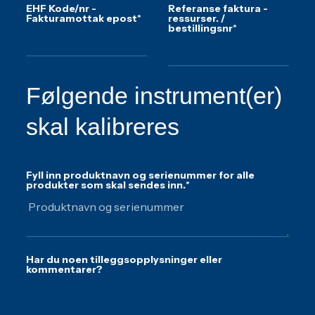
EHF Kode/nr -
Referanse faktura -
Fakturamottak epost
*
ressurser. /
bestillingsnr
*
Følgende instrument(er)
skal kalibreres
Fyll inn produktnavn og serienummer for alle
produkter som skal sendes inn.
*
Har du noen tilleggsopplysninger eller
kommentarer?