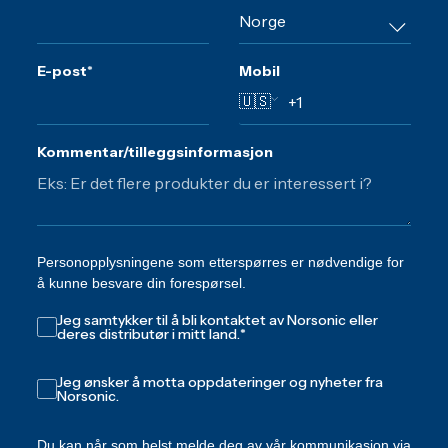
E-post
*
Mobil
🇺🇸
Kommentar/tilleggsinformasjon
Personopplysningene som etterspørres er nødvendige for
å kunne besvare din forespørsel.
Jeg samtykker til å bli kontaktet av Norsonic eller
deres distributør i mitt land.
*
Jeg ønsker å motta oppdateringer og nyheter fra
Norsonic.
Du kan når som helst melde deg av vår kommunikasjon via