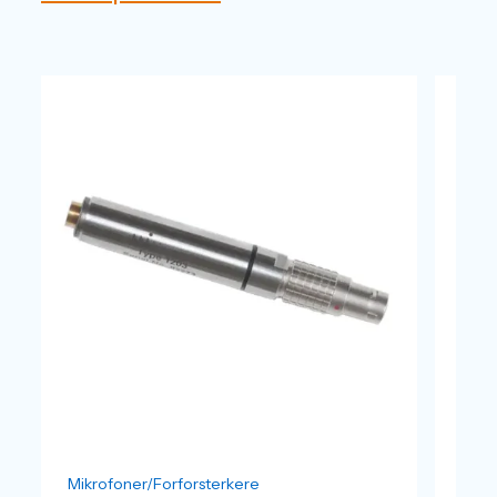
Mikrofoner/Forforsterkere
Mikr