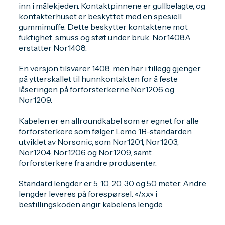
inn i målekjeden. Kontaktpinnene er gullbelagte, og
kontakterhuset er beskyttet med en spesiell
gummimuffe. Dette beskytter kontaktene mot
fuktighet, smuss og støt under bruk. Nor1408A
erstatter Nor1408.
En versjon tilsvarer 1408, men har i tillegg gjenger
på ytterskallet til hunnkontakten for å feste
låseringen på forforsterkerne Nor1206 og
Nor1209.
Kabelen er en allroundkabel som er egnet for alle
forforsterkere som følger Lemo 1B-standarden
utviklet av Norsonic, som Nor1201, Nor1203,
Nor1204, Nor1206 og Nor1209, samt
forforsterkere fra andre produsenter.
Standard lengder er 5, 10, 20, 30 og 50 meter. Andre
lengder leveres på forespørsel. «/xx» i
bestillingskoden angir kabelens lengde.