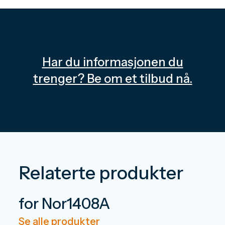
Har du informasjonen du
trenger? Be om et tilbud nå.
Relaterte produkter
for Nor1408A
Se alle produkter