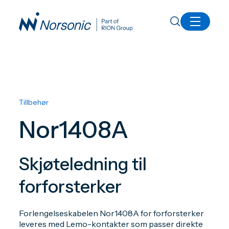
Alle produkter
Nor1408A Skjøteledning til forforsterker
Tillbehør
Nor1408A
Skjøteledning til
forforsterker
Forlengelseskabelen Nor1408A for forforsterker
leveres med Lemo-kontakter som passer direkte