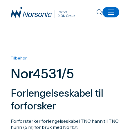
Alle produkter
Nor4531/5
Tilbehør
Nor4531/5
Forlengelseskabel til
forforsker
Forforsterker forlengelseskabel TNC hann til TNC
hunn (5 m) for bruk med Nor131.