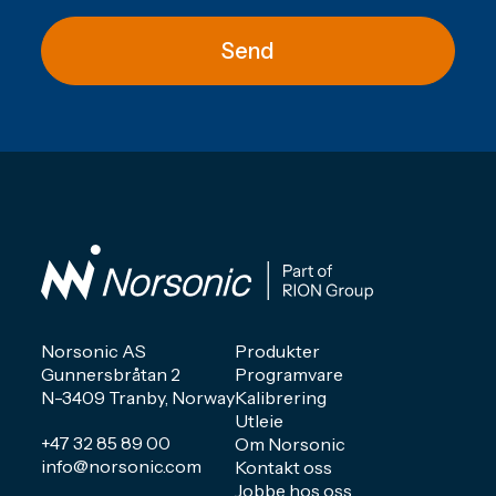
Send
Norsonic AS
Produkter
Gunnersbråtan 2
Programvare
N-3409 Tranby, Norway
Kalibrering
Utleie
+47 32 85 89 00
Om Norsonic
info@norsonic.com
Kontakt oss
Jobbe hos oss