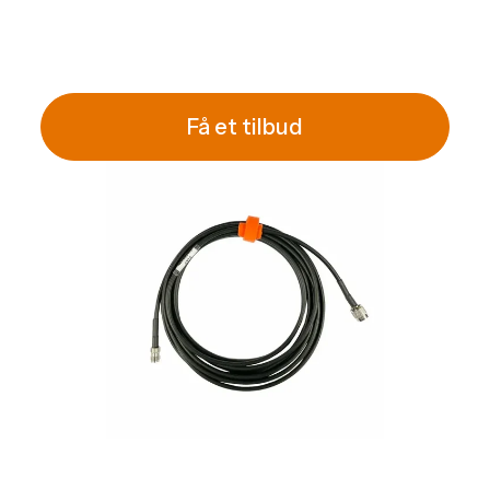
Få et tilbud