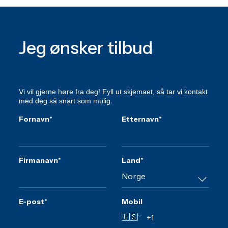
Jeg ønsker tilbud
Vi vil gjerne høre fra deg! Fyll ut skjemaet, så tar vi kontakt
med deg så snart som mulig.
Fornavn
*
Etternavn
*
Firmanavn
*
Land
*
E-post
*
Mobil
🇺🇸