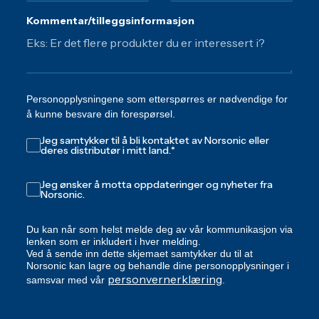
Kommentar/tilleggsinformasjon
Personopplysningene som etterspørres er nødvendige for
å kunne besvare din forespørsel.
Jeg samtykker til å bli kontaktet av Norsonic eller
deres distributør i mitt land.
*
Jeg ønsker å motta oppdateringer og nyheter fra
Norsonic.
Du kan når som helst melde deg av vår kommunikasjon via
lenken som er inkludert i hver melding.
Ved å sende inn dette skjemaet samtykker du til at
Norsonic kan lagre og behandle dine personopplysninger i
personvernerklæring
samsvar med vår
.