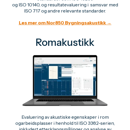
og ISO 10140, og resultatevaluering i samsvar med
ISO 717 og andre relevante standarder.
Les mer om Nor850 Bygningsakustikk →
Romakustikk
Evaluering av akustiske egenskaper i rom
ogarbeidsplasser i henhold til ISO 3382-serien,
inkludert etterklangsmålinger og analyse av