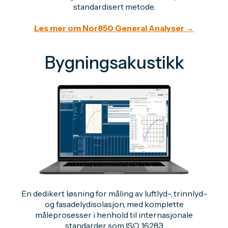
standardisert metode.
Les mer om Nor850 General Analyser →
Bygningsakustikk
En dedikert løsning for måling av luftlyd-, trinnlyd-
og fasadelydisolasjon, med komplette
måleprosesser i henhold til internasjonale
standarder som ISO 16283