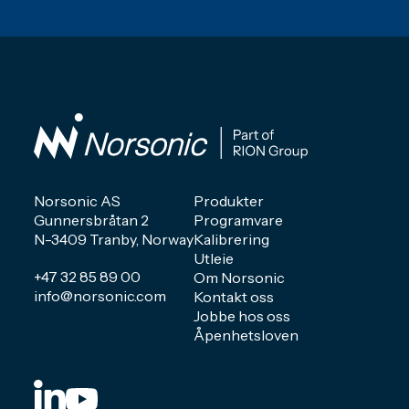
Norsonic AS
Produkter
Gunnersbråtan 2
Programvare
N-3409 Tranby, Norway
Kalibrering
Utleie
+47 32 85 89 00
Om Norsonic
info@norsonic.com
Kontakt oss
Jobbe hos oss
Åpenhetsloven