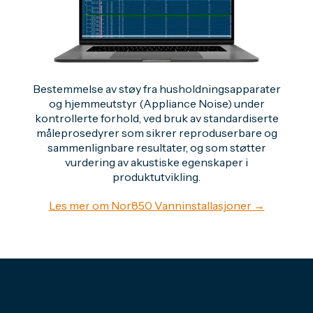
Bestemmelse av støy fra husholdningsapparater
og hjemmeutstyr (Appliance Noise) under
kontrollerte forhold, ved bruk av standardiserte
måleprosedyrer som sikrer reproduserbare og
sammenlignbare resultater, og som støtter
vurdering av akustiske egenskaper i
produktutvikling.
Les mer om Nor850 Vanninstallasjoner →