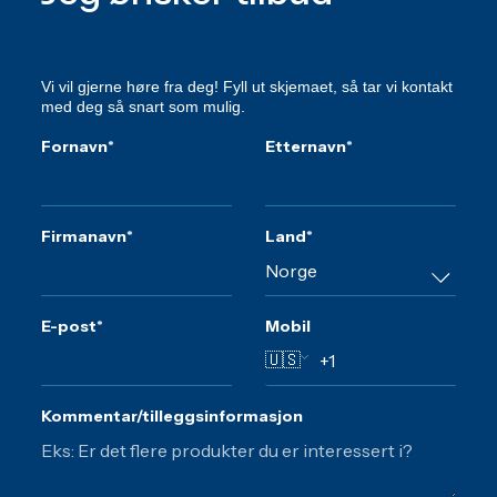
Vi vil gjerne høre fra deg! Fyll ut skjemaet, så tar vi kontakt
med deg så snart som mulig.
Fornavn
*
Etternavn
*
Firmanavn
*
Land
*
E-post
*
Mobil
🇺🇸
Kommentar/tilleggsinformasjon