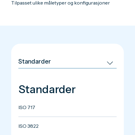
Tilpasset ulike måletyper og konfigurasjoner
Standarder
ISO 717
ISO 3822