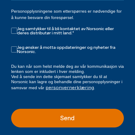
Personopplysningene som etterspørres er nødvendige for
å kunne besvare din forespørsel.
Jeg samtykker til å bli kontaktet av Norsonic eller
deres distributør i mitt land.
*
Jeg ønsker å motta oppdateringer og nyheter fra
Norsonic.
Du kan når som helst melde deg av vår kommunikasjon via
lenken som er inkludert i hver melding.
Ved å sende inn dette skjemaet samtykker du til at
Norsonic kan lagre og behandle dine personopplysninger i
personvernerklæring
samsvar med vår
.
Send