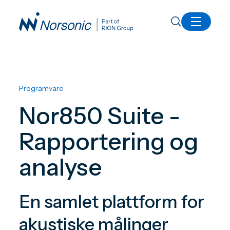
Alle produkter
Nor850 Suite
Programvare
Nor850 Suite -
Rapportering og
analyse
En samlet plattform for
akustiske målinger