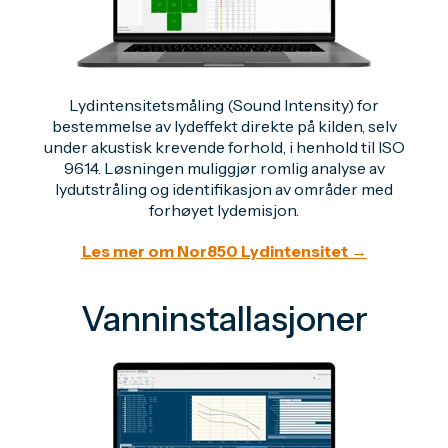
Lydintensitetsmåling (Sound Intensity) for
bestemmelse av lydeffekt direkte på kilden, selv
under akustisk krevende forhold, i henhold til ISO
9614. Løsningen muliggjør romlig analyse av
lydutstråling og identifikasjon av områder med
forhøyet lydemisjon.
Les mer om Nor850 Lydintensitet →
Vanninstallasjoner