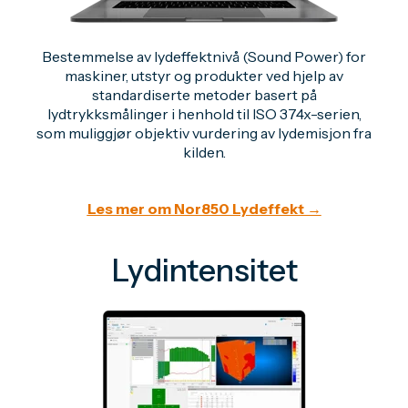
Bestemmelse av lydeffektnivå (Sound Power) for
maskiner, utstyr og produkter ved hjelp av
standardiserte metoder basert på
lydtrykksmålinger i henhold til ISO 374x-serien,
som muliggjør objektiv vurdering av lydemisjon fra
kilden.
Les mer om Nor850 Lydeffekt →
Lydintensitet