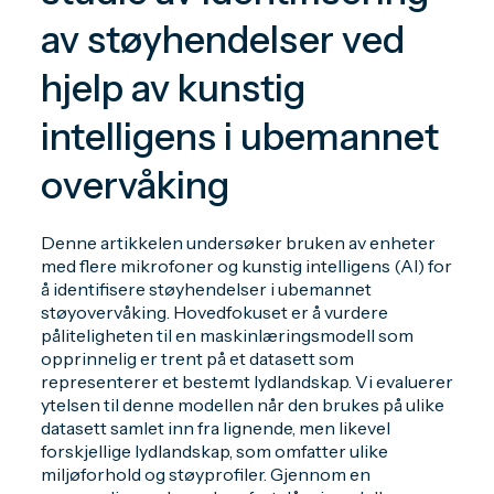
av støyhendelser ved
hjelp av kunstig
intelligens i ubemannet
overvåking
Denne artikkelen undersøker bruken av enheter
med flere mikrofoner og kunstig intelligens (AI) for
å identifisere støyhendelser i ubemannet
støyovervåking. Hovedfokuset er å vurdere
påliteligheten til en maskinlæringsmodell som
opprinnelig er trent på et datasett som
representerer et bestemt lydlandskap. Vi evaluerer
ytelsen til denne modellen når den brukes på ulike
datasett samlet inn fra lignende, men likevel
forskjellige lydlandskap, som omfatter ulike
miljøforhold og støyprofiler. Gjennom en