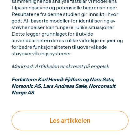
sammenlignende analyse fastslår vi modellens
tilpasningsevne og potensielle begrensninger.
Resultatene fra denne studien gir innsikt i hvor
godt AI-baserte modeller for identifisering av
støyhendelser kan fungere i ulike situasjoner.
Dette legger grunnlaget for å utvide
anvendbarheten deres i ulike virkelige miljøer og
forbedre funksjonaliteten til uovervåkede
støyovervåkingssystemer.
Merknad: Artikkelen er skrevet på engelsk
Forfattere: Karl Henrik Ejdfors og Naru Sato,
Norsonic AS, Lars Andreas Sæle, Norconsult
Norge AS
Les artikkelen