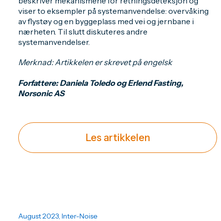
beskriver mekanismene for retningsdeteksjon og
viser to eksempler på systemanvendelse: overvåking
av flystøy og en byggeplass med vei og jernbane i
nærheten. Til slutt diskuteres andre
systemanvendelser.
Merknad: Artikkelen er skrevet på engelsk
Forfattere: Daniela Toledo og Erlend Fasting,
Norsonic AS
Les artikkelen
August 2023, Inter-Noise