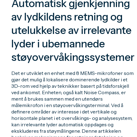
Automatisk gjenkjenning
av lydkildens retning og
utelukkelse av irrelevante
lyder i ubemannede
støyovervåkingssystemer
Det er utviklet en enhet med 8 MEMS-mikrofoner som
gjør det mulig å lokalisere dominerende lydkilder i et
3D-rom ved hjelp av teknikker basert på tidsforskjell
ved ankomst. Enheten, også kalt Noise Compass, er
ment å brukes sammen med en utendørs
målemikrofon i en støyovervåkingsterminal. Ved å
definere områder av interesse i det vertikale og
horisontale planet i et overvåkings- og analysesystem,
kan irrelevante lyder automatisk oppdages og
ekskluderes fra støymålingene. Denne artikkelen