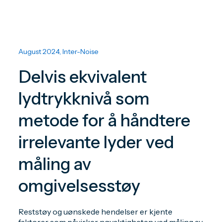
August 2024, Inter-Noise
Delvis ekvivalent
lydtrykknivå som
metode for å håndtere
irrelevante lyder ved
måling av
omgivelsesstøy
Reststøy og uønskede hendelser er kjente