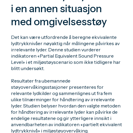
i en annen situasjon
med omgivelsesstøy
Det kan være utfordrende å beregne ekvivalente
lydtrykknivåer nøyaktig når målingene påvirkes av
irrelevante lyder. Denne studien vurderer
indikatoren «Partial Equivalent Sound Pressure
Level» i et miljøstøyscenario som ikke tidligere har
blitt undersøkt.
Resultater fra ubemannede
støyovervåkingsstasjoner presenteres for
relevante lydkilder og sammenlignes ut fra fem
ulike tilnærminger for håndtering av irrelevante
lyder. Studien belyser hvordan den valgte metoden
for håndtering av irrelevante lyder kan påvirke de
endelige resultatene og gir ytterligere innsikt i
anvendbarheten av indikatoren «partielt ekvivalent
lydtrykknivå» i miljøstøyovervåking.