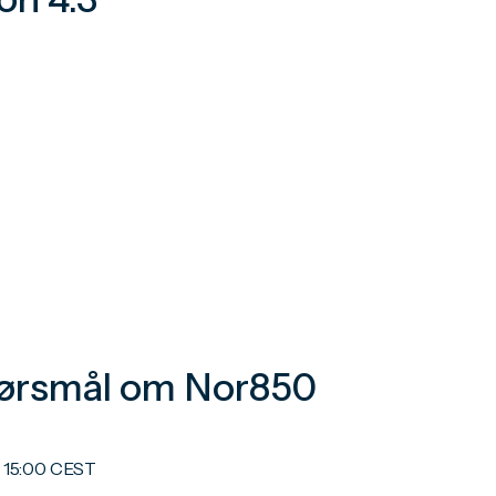
spørsmål om Nor850
g 15:00 CEST