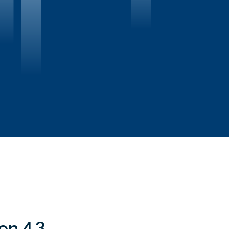
on 4.3