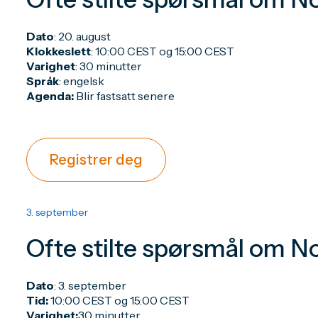
Dato
: 20. august
Klokkeslett
: 10:00 CEST og 15:00 CEST
Varighet
: 30 minutter
Språk
: engelsk
Agenda:
Blir fastsatt senere
Registrer deg
3. september
Ofte stilte spørsmål om N
Dato
: 3. september
Tid:
10:00 CEST og 15:00 CEST
Varighet:
30
minutter