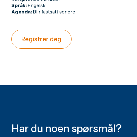
Språk:
Engelsk
Agenda:
Blir fastsatt senere
Registrer deg
Har du noen spørsmål?